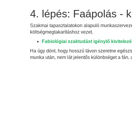
4. lépés: Faápolás - k
Szakmai tapasztalatokon alapuló munkaszervezés
költségmegtakarításhoz vezet.
Fabiológiai szaktudást igénylő kivitelez
Ha úgy dönt, hogy hosszú távon szeretne egészs
munka után, nem lát jelentős különbséget a fán,