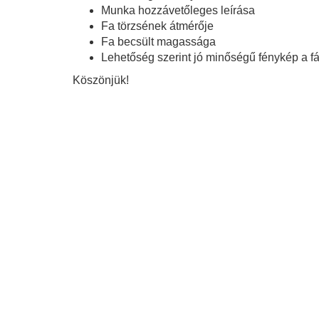
Munka hozzávetőleges leírása
Fa törzsének átmérője
Fa becsült magassága
Lehetőség szerint jó minőségű fénykép a fá
Köszönjük!